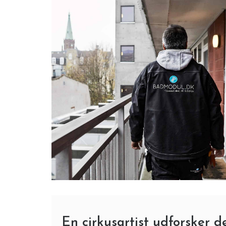
En cirkusartist udforsker 