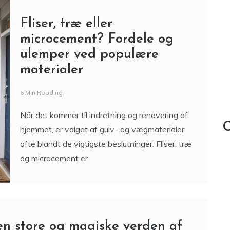
Fliser, træ eller
microcement? Fordele og
ulemper ved populære
materialer
6 Min Reading
Når det kommer til indretning og renovering af
C
hjemmet, er valget af gulv- og vægmaterialer
ofte blandt de vigtigste beslutninger. Fliser, træ
og microcement er
den store og magiske verden af