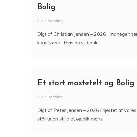
Bolig
7 Min Reading
Digt af Christian Jensen – 2026 I manegen tæn
kunstværk. Hvis du vil book
Et stort mastetelt og Bolig
7 Min Reading
Digt af Peter Jensen – 2026 i hjertet af vor
står tiden stille et øjeblik mens