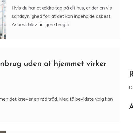
Hvis du har et ældre tag på dit hus, er der en vis
sandsynlighed for, at det kan indeholde asbest.
Asbest blev tidligere brugt i
nbrug uden at hjemmet virker
D
men det kræver en rød tråd. Med få bevidste valg kan
A