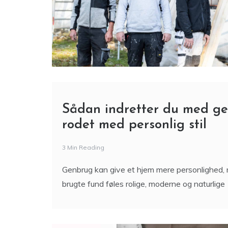
Sådan indretter du med ge
rodet med personlig stil
3 Min Reading
Genbrug kan give et hjem mere personlighed, 
brugte fund føles rolige, moderne og naturlige