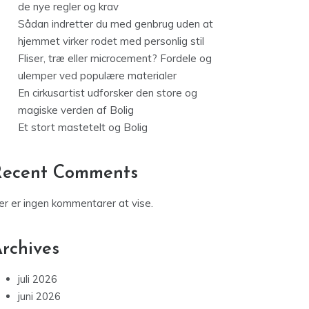
Sådan indretter du med genbrug uden at
hjemmet virker rodet med personlig stil
Fliser, træ eller microcement? Fordele og
ulemper ved populære materialer
En cirkusartist udforsker den store og
magiske verden af Bolig
Et stort mastetelt og Bolig
Recent Comments
er er ingen kommentarer at vise.
rchives
juli 2026
juni 2026
maj 2026