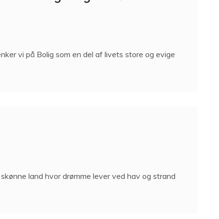
ker vi på Bolig som en del af livets store og evige
es skønne land hvor drømme lever ved hav og strand