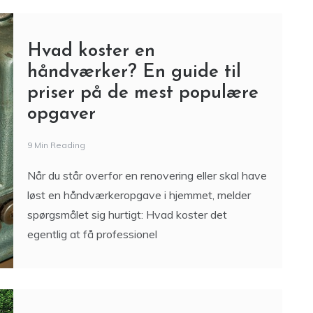
Hvad koster en
håndværker? En guide til
priser på de mest populære
opgaver
9 Min Reading
Når du står overfor en renovering eller skal have
løst en håndværkeropgave i hjemmet, melder
spørgsmålet sig hurtigt: Hvad koster det
egentlig at få professionel