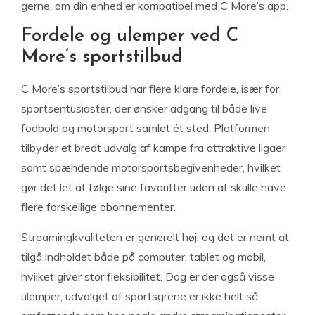
gerne, om din enhed er kompatibel med C More’s app.
Fordele og ulemper ved C
More’s sportstilbud
C More’s sportstilbud har flere klare fordele, især for
sportsentusiaster, der ønsker adgang til både live
fodbold og motorsport samlet ét sted. Platformen
tilbyder et bredt udvalg af kampe fra attraktive ligaer
samt spændende motorsportsbegivenheder, hvilket
gør det let at følge sine favoritter uden at skulle have
flere forskellige abonnementer.
Streamingkvaliteten er generelt høj, og det er nemt at
tilgå indholdet både på computer, tablet og mobil,
hvilket giver stor fleksibilitet. Dog er der også visse
ulemper; udvalget af sportsgrene er ikke helt så