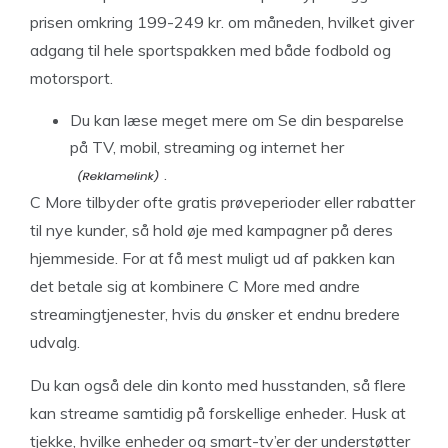
prisen omkring 199-249 kr. om måneden, hvilket giver
adgang til hele sportspakken med både fodbold og
motorsport.
Du kan læse
meget mere om Se din besparelse
på TV, mobil, streaming og internet her
.
C More tilbyder ofte gratis prøveperioder eller rabatter
til nye kunder, så hold øje med kampagner på deres
hjemmeside. For at få mest muligt ud af pakken kan
det betale sig at kombinere C More med andre
streamingtjenester, hvis du ønsker et endnu bredere
udvalg.
Du kan også dele din konto med husstanden, så flere
kan streame samtidig på forskellige enheder. Husk at
tjekke, hvilke enheder og smart-tv’er der understøtter