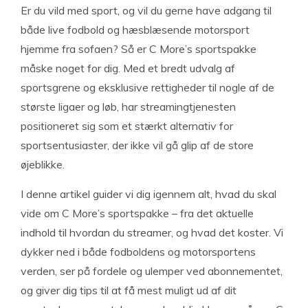
Er du vild med sport, og vil du gerne have adgang til
både live fodbold og hæsblæsende motorsport
hjemme fra sofaen? Så er C More’s sportspakke
måske noget for dig. Med et bredt udvalg af
sportsgrene og eksklusive rettigheder til nogle af de
største ligaer og løb, har streamingtjenesten
positioneret sig som et stærkt alternativ for
sportsentusiaster, der ikke vil gå glip af de store
øjeblikke.
I denne artikel guider vi dig igennem alt, hvad du skal
vide om C More’s sportspakke – fra det aktuelle
indhold til hvordan du streamer, og hvad det koster. Vi
dykker ned i både fodboldens og motorsportens
verden, ser på fordele og ulemper ved abonnementet,
og giver dig tips til at få mest muligt ud af dit