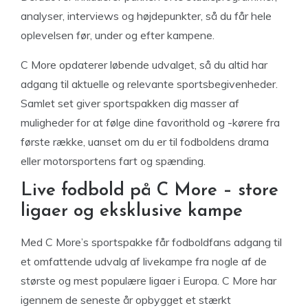
analyser, interviews og højdepunkter, så du får hele
oplevelsen før, under og efter kampene.
C More opdaterer løbende udvalget, så du altid har
adgang til aktuelle og relevante sportsbegivenheder.
Samlet set giver sportspakken dig masser af
muligheder for at følge dine favorithold og -kørere fra
første række, uanset om du er til fodboldens drama
eller motorsportens fart og spænding.
Live fodbold på C More – store
ligaer og eksklusive kampe
Med C More’s sportspakke får fodboldfans adgang til
et omfattende udvalg af livekampe fra nogle af de
største og mest populære ligaer i Europa. C More har
igennem de seneste år opbygget et stærkt