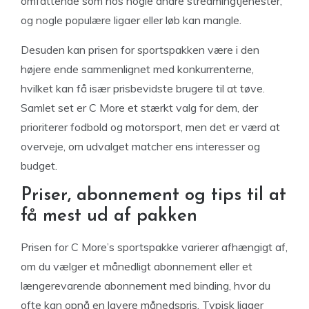
omfattende som hos nogle andre streamingtjenester,
og nogle populære ligaer eller løb kan mangle.
Desuden kan prisen for sportspakken være i den
højere ende sammenlignet med konkurrenterne,
hvilket kan få især prisbevidste brugere til at tøve.
Samlet set er C More et stærkt valg for dem, der
prioriterer fodbold og motorsport, men det er værd at
overveje, om udvalget matcher ens interesser og
budget.
Priser, abonnement og tips til at
få mest ud af pakken
Prisen for C More’s sportspakke varierer afhængigt af,
om du vælger et månedligt abonnement eller et
længerevarende abonnement med binding, hvor du
ofte kan opnå en lavere månedspris. Typisk ligger