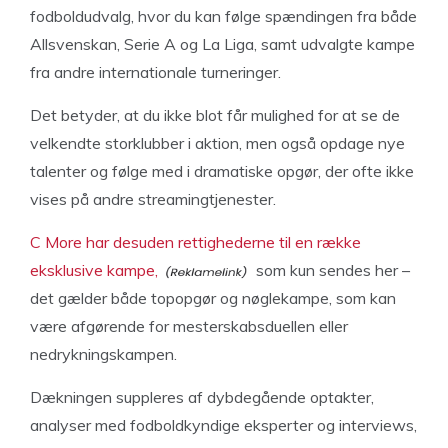
fodboldudvalg, hvor du kan følge spændingen fra både
Allsvenskan, Serie A og La Liga, samt udvalgte kampe
fra andre internationale turneringer.
Det betyder, at du ikke blot får mulighed for at se de
velkendte storklubber i aktion, men også opdage nye
talenter og følge med i dramatiske opgør, der ofte ikke
vises på andre streamingtjenester.
C More har desuden rettighederne til en række
eksklusive kampe,
som kun sendes her –
det gælder både topopgør og nøglekampe, som kan
være afgørende for mesterskabsduellen eller
nedrykningskampen.
Dækningen suppleres af dybdegående optakter,
analyser med fodboldkyndige eksperter og interviews,