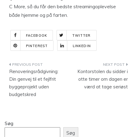
C More, så du får den bedste streamingoplevelse
både hjemme og på farten.
FACEBOOK
TWITTER
PINTEREST
LINKEDIN
Indlægsnavigation
Renoveringsrådgivning:
Kontorstolen du sidder i
Din genvej til et fejlfrit
otte timer om dagen er
byggeprojekt uden
værd at tage seriøst
budgetskred
Søg
Søg