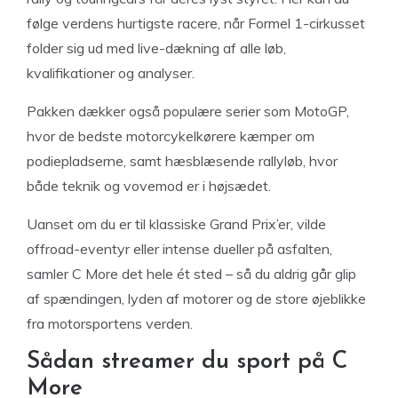
følge verdens hurtigste racere, når Formel 1-cirkusset
folder sig ud med live-dækning af alle løb,
kvalifikationer og analyser.
Pakken dækker også populære serier som MotoGP,
hvor de bedste motorcykelkørere kæmper om
podiepladserne, samt hæsblæsende rallyløb, hvor
både teknik og vovemod er i højsædet.
Uanset om du er til klassiske Grand Prix’er, vilde
offroad-eventyr eller intense dueller på asfalten,
samler C More det hele ét sted – så du aldrig går glip
af spændingen, lyden af motorer og de store øjeblikke
fra motorsportens verden.
Sådan streamer du sport på C
More