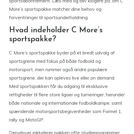
sportsabonnement. Læs med og bliv klogere på, om C
More’s sportspakke matcher dine behov og
forventninger til sportsunderholdning.
Hvad indeholder C More’s
sportspakke?
C More’s sportspakke byder på et bredt udvalg af
sportsgrene med fokus på både fodbold og
motorsport, men rummer også andre populære
sportsgrene, der kan opleves live eller on demand.
Med sportspakken får du adgang til eksklusive
rettigheder til flere store ligaer og turneringer, herunder
både nationale og internationale fodboldkampe, samt
spændende motorsportsbegivenheder som Formel 1,
rally og MotoGP.
Derudover inkluderer pakken ofte studieprogrammer,