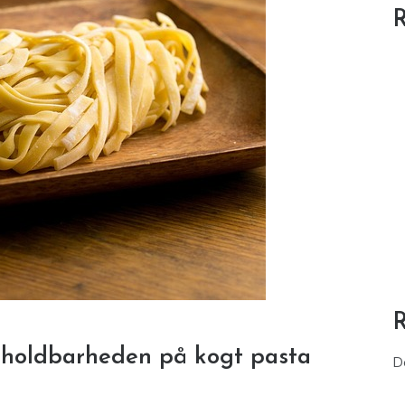
R
 holdbarheden på kogt pasta
D