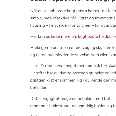
Når du vil opbevare kogt pasta korrekt og forl
simple, men effektive råd. Først og fremmest s
kogning – helst inden for to timer – for at und
Her kan du
læse mere om kogt pasta holdbarh
Hæld gerne pastaen i et dørslag og skyl den ko
og fjerne overskydende stivelse, som ellers ka
Du kan læse meget
mere om klik her
Herefter bør du dræne pastaen grundigt og lade
pastaen klistrer sammen, kan du vende den med 
beholder.
Det er vigtigt at bruge en beholder med tætslu
madvarer i køleskabet og samtidig holder sig fr