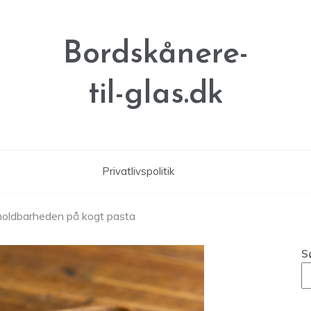
Bordskånere-
til-glas.dk
Privatlivspolitik
holdbarheden på kogt pasta
S