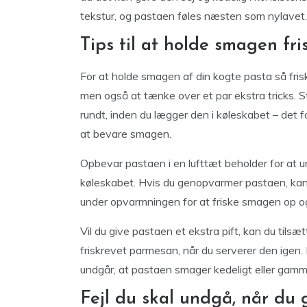
tekstur, og pastaen føles næsten som nylavet.
Tips til at holde smagen fri
For at holde smagen af din kogte pasta så frisk
men også at tænke over et par ekstra tricks. S
rundt, inden du lægger den i køleskabet – det 
at bevare smagen.
Opbevar pastaen i en lufttæt beholder for at 
køleskabet. Hvis du genopvarmer pastaen, kan d
under opvarmningen for at friske smagen op o
Vil du give pastaen et ekstra pift, kan du tilsætt
friskrevet parmesan, når du serverer den igen.
undgår, at pastaen smager kedeligt eller gamm
Fejl du skal undgå, når du