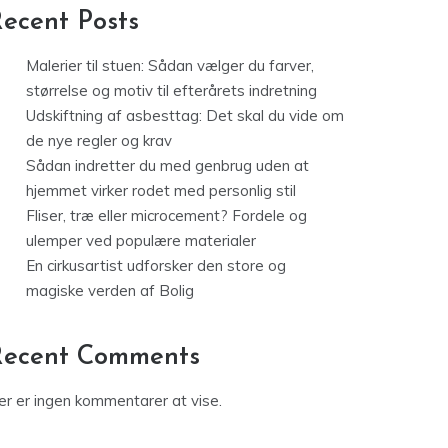
ecent Posts
Malerier til stuen: Sådan vælger du farver,
størrelse og motiv til efterårets indretning
Udskiftning af asbesttag: Det skal du vide om
de nye regler og krav
Sådan indretter du med genbrug uden at
hjemmet virker rodet med personlig stil
Fliser, træ eller microcement? Fordele og
ulemper ved populære materialer
En cirkusartist udforsker den store og
magiske verden af Bolig
Recent Comments
er er ingen kommentarer at vise.