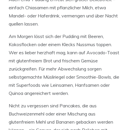
einfach Chiasamen mit pflanzlicher Milch, etwa
Mandel- oder Haferdrink, vermengen und über Nacht
quellen lassen.
Am Morgen lässt sich der Pudding mit Beeren,
Kokosflocken oder einem Klecks Nussmus toppen.
Wer es lieber herzhaft mag, kann auf Avocado-Toast
mit glutenfreiem Brot und frischem Gemüse
zurückgreifen. Für mehr Abwechslung sorgen
selbstgemachte Müsliriegel oder Smoothie-Bowls, die
mit Superfoods wie Leinsamen, Hanfsamen oder
Quinoa angereichert werden.
Nicht zu vergessen sind Pancakes, die aus
Buchweizenmehl oder einer Mischung aus
glutenfreiem Mehl und Bananen gebacken werden
können – ein Genuss, der sich nach Belieben mit