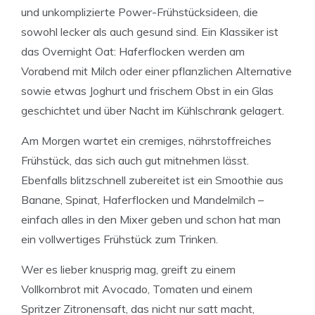
und unkomplizierte Power-Frühstücksideen, die
sowohl lecker als auch gesund sind. Ein Klassiker ist
das Overnight Oat: Haferflocken werden am
Vorabend mit Milch oder einer pflanzlichen Alternative
sowie etwas Joghurt und frischem Obst in ein Glas
geschichtet und über Nacht im Kühlschrank gelagert.
Am Morgen wartet ein cremiges, nährstoffreiches
Frühstück, das sich auch gut mitnehmen lässt.
Ebenfalls blitzschnell zubereitet ist ein Smoothie aus
Banane, Spinat, Haferflocken und Mandelmilch –
einfach alles in den Mixer geben und schon hat man
ein vollwertiges Frühstück zum Trinken.
Wer es lieber knusprig mag, greift zu einem
Vollkornbrot mit Avocado, Tomaten und einem
Spritzer Zitronensaft, das nicht nur satt macht,