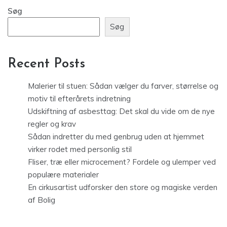
Søg
Søg
Recent Posts
Malerier til stuen: Sådan vælger du farver, størrelse og
motiv til efterårets indretning
Udskiftning af asbesttag: Det skal du vide om de nye
regler og krav
Sådan indretter du med genbrug uden at hjemmet
virker rodet med personlig stil
Fliser, træ eller microcement? Fordele og ulemper ved
populære materialer
En cirkusartist udforsker den store og magiske verden
af Bolig