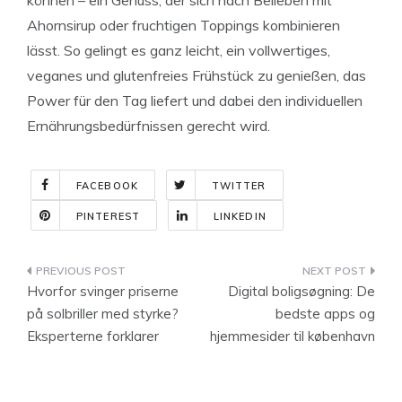
Ahornsirup oder fruchtigen Toppings kombinieren
lässt. So gelingt es ganz leicht, ein vollwertiges,
veganes und glutenfreies Frühstück zu genießen, das
Power für den Tag liefert und dabei den individuellen
Ernährungsbedürfnissen gerecht wird.
FACEBOOK
TWITTER
PINTEREST
LINKEDIN
Indlægsnavigation
Hvorfor svinger priserne
Digital boligsøgning: De
på solbriller med styrke?
bedste apps og
Eksperterne forklarer
hjemmesider til københavn