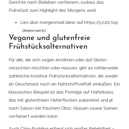
Gerichte nach Belieben verfeinern, sodass das
Frühstück zum Highlight des Morgens wird.
Lies über morgenmad ideer auf
https://yzzlz.top
.
Vegane und glutenfreie
Frühstücksalternativen
Für alle, die sich vegan ernähren oder auf Gluten
verzichten möchten oder müssen, gibt es mittlerweile
zahlreiche kreative Frühstücksalternativen, die weder
an Geschmack noch an Nährstoffvielfalt einbüßen. Ein
klassisches Beispiel ist das Porridge auf Haferbasis,
das mit glutenfreien Haferflocken zubereitet und je
nach Saison mit frischem Obst, Nüssen sowie Samen
verfeinert werden kann.
Auch Chia-Pudding erfreut sich großer Beliebtheit –